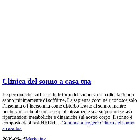
Clinica del sonno a casa tua
Le persone che soffrono di disturbi del sonno sono molte, tanti non
sanno minimamente di soffrirne. La sapienza comune riconosce solo
l’insonnia o l’ipersonnia come disturbo legato al sonno, mentre
pochi sanno che il sonno se qualitativamente scarso produce gravi
ripercussioni metaboliche e dinamiche sul nostro corpo. Il sonno è
composto da 4 fasi NREM…
Continua a leggere
Clinica del sonno
a casa tua
2009-06-15
Marketing