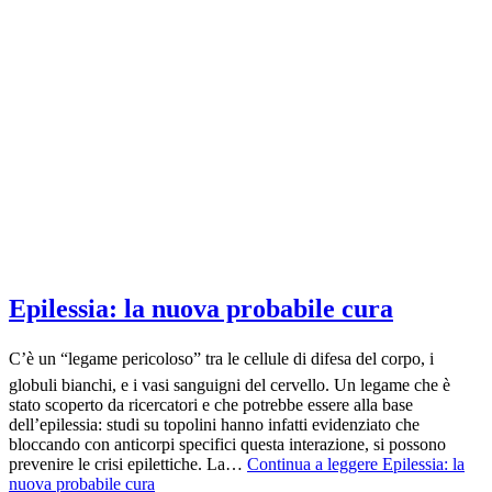
Epilessia: la nuova probabile cura
C’è un “legame pericoloso” tra le cellule di difesa del corpo, i
globuli bianchi, e i vasi sanguigni del cervello. Un legame che è
stato scoperto da ricercatori e che potrebbe essere alla base
dell’epilessia: studi su topolini hanno infatti evidenziato che
bloccando con anticorpi specifici questa interazione, si possono
prevenire le crisi epilettiche. La…
Continua a leggere
Epilessia: la
nuova probabile cura