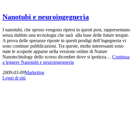
Nanotubi e neuroingegneria
I nanotubi, che spesso vengono ripresi in questi post, rappresentano
senza dubbio una tecnologia che sarà alla base delle future terapie.
A prova delle speranze riposte in questi prodigi dell’ingegneria vi
sono continue pubblicazioni. Tra queste, molto interessanti sono
state le scoperte apparse nella versione online di Nature
Nanotechtology dello scorso dicembre dove si ipotizza…
Continua
a leggere
Nanotubi e neuroingegneria
2009-03-09
Marketing
Leggi di più