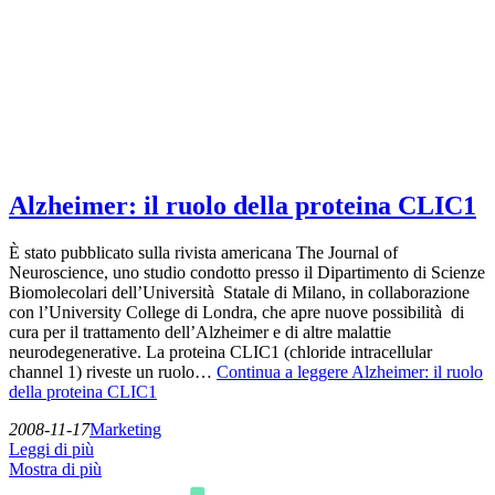
Alzheimer: il ruolo della proteina CLIC1
È stato pubblicato sulla rivista americana The Journal of
Neuroscience, uno studio condotto presso il Dipartimento di Scienze
Biomolecolari dell’Università Statale di Milano, in collaborazione
con l’University College di Londra, che apre nuove possibilità di
cura per il trattamento dell’Alzheimer e di altre malattie
neurodegenerative. La proteina CLIC1 (chloride intracellular
channel 1) riveste un ruolo…
Continua a leggere
Alzheimer: il ruolo
della proteina CLIC1
2008-11-17
Marketing
Leggi di più
Mostra di più