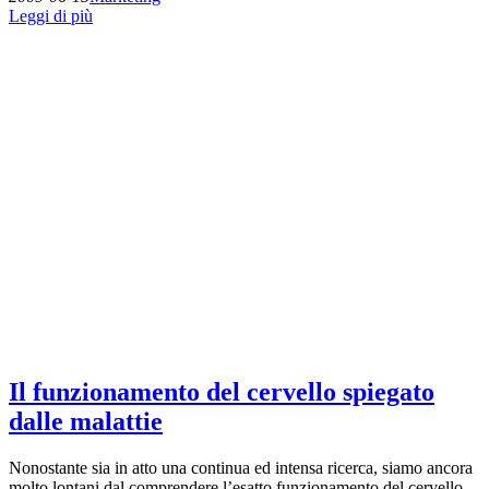
Leggi di più
Il funzionamento del cervello spiegato
dalle malattie
Nonostante sia in atto una continua ed intensa ricerca, siamo ancora
molto lontani dal comprendere l’esatto funzionamento del cervello