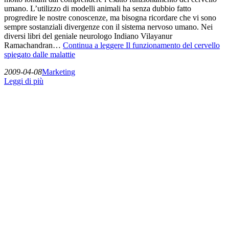
umano. L’utilizzo di modelli animali ha senza dubbio fatto
progredire le nostre conoscenze, ma bisogna ricordare che vi sono
sempre sostanziali divergenze con il sistema nervoso umano. Nei
diversi libri del geniale neurologo Indiano Vilayanur
Ramachandran…
Continua a leggere
Il funzionamento del cervello
spiegato dalle malattie
2009-04-08
Marketing
Leggi di più