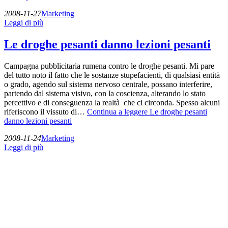
2008-11-27
Marketing
Leggi di più
Le droghe pesanti danno lezioni pesanti
Campagna pubblicitaria rumena contro le droghe pesanti. Mi pare
del tutto noto il fatto che le sostanze stupefacienti, di qualsiasi entità
o grado, agendo sul sistema nervoso centrale, possano interferire,
partendo dal sistema visivo, con la coscienza, alterando lo stato
percettivo e di conseguenza la realtà che ci circonda. Spesso alcuni
riferiscono il vissuto di…
Continua a leggere
Le droghe pesanti
danno lezioni pesanti
2008-11-24
Marketing
Leggi di più