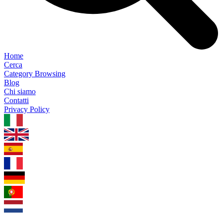
Home
Cerca
Category Browsing
Blog
Chi siamo
Contatti
Privacy Policy
1.0.5