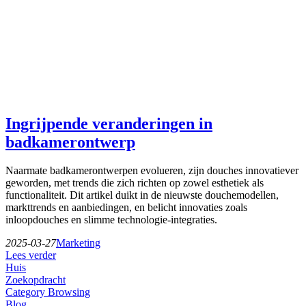
Ingrijpende veranderingen in
badkamerontwerp
Naarmate badkamerontwerpen evolueren, zijn douches innovatiever
geworden, met trends die zich richten op zowel esthetiek als
functionaliteit. Dit artikel duikt in de nieuwste douchemodellen,
markttrends en aanbiedingen, en belicht innovaties zoals
inloopdouches en slimme technologie-integraties.
2025-03-27
Marketing
Lees verder
Huis
Zoekopdracht
Category Browsing
Blog