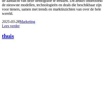
de aandacht van deze demografie te trekken. Dit artikel onderzoekt
de nieuwste modellen, technologieën en deals die beschikbaar zijn
voor tieners, samen met trends en marktinzichten van over de hele
wereld.
2025-03-28
Marketing
Lees verder
thuis