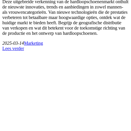
Deze uitgebreide verkenning van de hardloopschoenenmarkt onthult
de nieuwste innovaties, trends en aanbiedingen in zowel mannen-
als vrouwencategorieën. Van nieuwe technologieën die de prestaties
verbeteren tot betaalbare maar hoogwaardige opties, ontdek wat de
huidige markt te bieden heeft. Begrijp de geografische distributie
van verkopen en wat dit betekent voor de toekomstige richting van
de productie en het ontwerp van hardloopschoenen.
2025-03-14
Marketing
Lees verder