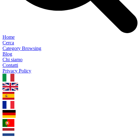
Home
Cerca
Category Browsing
Blog
Chi siamo
Contatti
Privacy Policy
1.0.5