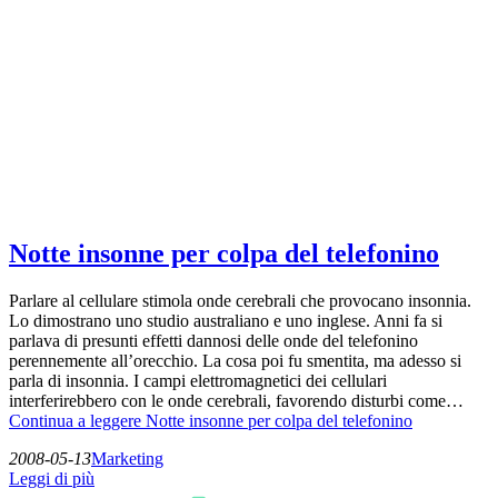
Notte insonne per colpa del telefonino
Parlare al cellulare stimola onde cerebrali che provocano insonnia.
Lo dimostrano uno studio australiano e uno inglese. Anni fa si
parlava di presunti effetti dannosi delle onde del telefonino
perennemente all’orecchio. La cosa poi fu smentita, ma adesso si
parla di insonnia. I campi elettromagnetici dei cellulari
interferirebbero con le onde cerebrali, favorendo disturbi come…
Continua a leggere
Notte insonne per colpa del telefonino
2008-05-13
Marketing
Leggi di più