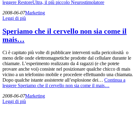
leggere
RestoreUltra, il più piccolo Neurostimolatore
2008-06-07
Marketing
Leggi di più
Speriamo che il cervello non sia come il
mais…
Ci è capitato più volte di pubblicare interventi sulla pericolosità o
meno delle onde elettromagnetiche prodotte dal cellulare durante le
chiamate. L’esperimento realizzato da 4 ragazzi (e che potete
provare anche voi) consiste nel posizionare qualche chicco di mais
vicino a un telefonino mobile e procedere effettuando una chiamata.
Dopo qualche istante assisterete all’esplosione dei…
Continua a
leggere
Speriamo che il cervello non sia come il mais…
2008-06-07
Marketing
Leggi di più