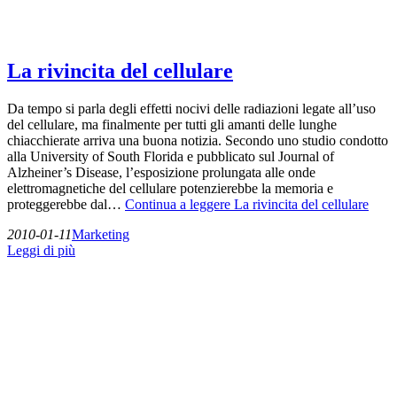
La rivincita del cellulare
Da tempo si parla degli effetti nocivi delle radiazioni legate all’uso
del cellulare, ma finalmente per tutti gli amanti delle lunghe
chiacchierate arriva una buona notizia. Secondo uno studio condotto
alla University of South Florida e pubblicato sul Journal of
Alzheiner’s Disease, l’esposizione prolungata alle onde
elettromagnetiche del cellulare potenzierebbe la memoria e
proteggerebbe dal…
Continua a leggere
La rivincita del cellulare
2010-01-11
Marketing
Leggi di più