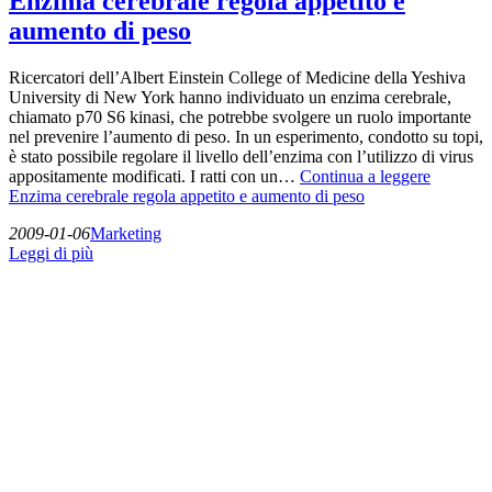
Enzima cerebrale regola appetito e
aumento di peso
Ricercatori dell’Albert Einstein College of Medicine della Yeshiva
University di New York hanno individuato un enzima cerebrale,
chiamato p70 S6 kinasi, che potrebbe svolgere un ruolo importante
nel prevenire l’aumento di peso. In un esperimento, condotto su topi,
è stato possibile regolare il livello dell’enzima con l’utilizzo di virus
appositamente modificati. I ratti con un…
Continua a leggere
Enzima cerebrale regola appetito e aumento di peso
2009-01-06
Marketing
Leggi di più