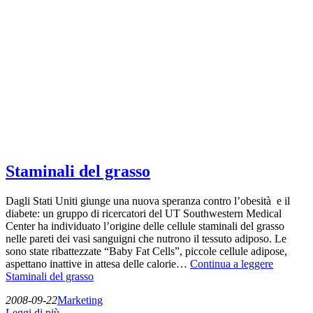
Staminali del grasso
Dagli Stati Uniti giunge una nuova speranza contro l’obesità e il
diabete: un gruppo di ricercatori del UT Southwestern Medical
Center ha individuato l’origine delle cellule staminali del grasso
nelle pareti dei vasi sanguigni che nutrono il tessuto adiposo. Le
sono state ribattezzate “Baby Fat Cells”, piccole cellule adipose,
aspettano inattive in attesa delle calorie…
Continua a leggere
Staminali del grasso
2008-09-22
Marketing
Leggi di più