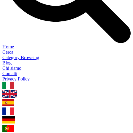
Home
Cerca
Category Browsing
Blog
Chi siamo
Contatti
Privacy Policy