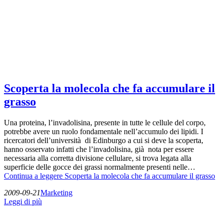
Scoperta la molecola che fa accumulare il
grasso
Una proteina, l’invadolisina, presente in tutte le cellule del corpo,
potrebbe avere un ruolo fondamentale nell’accumulo dei lipidi. I
ricercatori dell’università di Edinburgo a cui si deve la scoperta,
hanno osservato infatti che l’invadolisina, già nota per essere
necessaria alla corretta divisione cellulare, si trova legata alla
superficie delle gocce dei grassi normalmente presenti nelle…
Continua a leggere
Scoperta la molecola che fa accumulare il grasso
2009-09-21
Marketing
Leggi di più