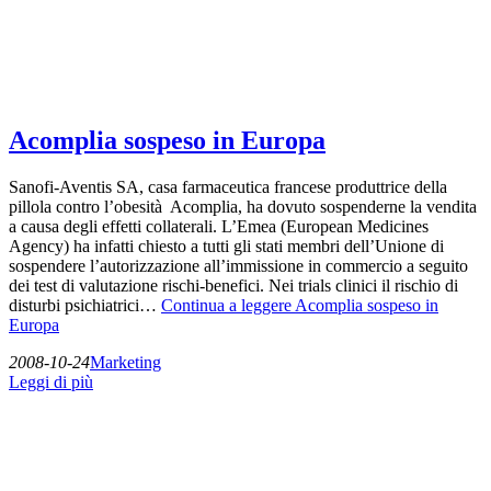
Acomplia sospeso in Europa
Sanofi-Aventis SA, casa farmaceutica francese produttrice della
pillola contro l’obesità Acomplia, ha dovuto sospenderne la vendita
a causa degli effetti collaterali. L’Emea (European Medicines
Agency) ha infatti chiesto a tutti gli stati membri dell’Unione di
sospendere l’autorizzazione all’immissione in commercio a seguito
dei test di valutazione rischi-benefici. Nei trials clinici il rischio di
disturbi psichiatrici…
Continua a leggere
Acomplia sospeso in
Europa
2008-10-24
Marketing
Leggi di più