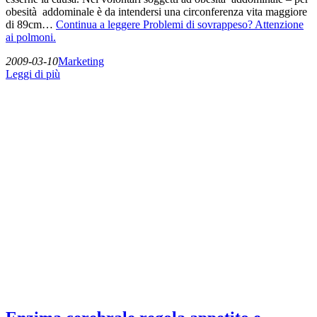
obesità addominale è da intendersi una circonferenza vita maggiore
di 89cm…
Continua a leggere
Problemi di sovrappeso? Attenzione
ai polmoni.
2009-03-10
Marketing
Leggi di più