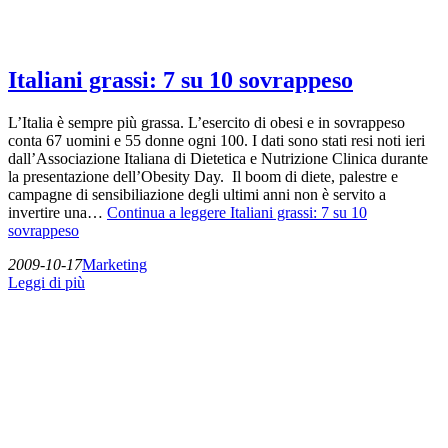
Italiani grassi: 7 su 10 sovrappeso
L’Italia è sempre più grassa. L’esercito di obesi e in sovrappeso
conta 67 uomini e 55 donne ogni 100. I dati sono stati resi noti ieri
dall’Associazione Italiana di Dietetica e Nutrizione Clinica durante
la presentazione dell’Obesity Day. Il boom di diete, palestre e
campagne di sensibiliazione degli ultimi anni non è servito a
invertire una…
Continua a leggere
Italiani grassi: 7 su 10
sovrappeso
2009-10-17
Marketing
Leggi di più