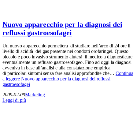
Nuovo apparecchio per la diagnosi dei
reflussi gastroesofagei
Un nuovo apparecchio permetterà di studiare nell’arco di 24 ore il
livello di acidità dei gas presente nei condotti orofaringei. Questo
piccolo e poco invasivo strumento aiuterà il medico a diagnosticare
eventualmente un reflusso gastroesofageo. Fino ad oggi la diagnosi
avveniva in base all’analisi e alla constatazione empirica
di particolari sintomi senza fare analisi approfondite che…
Continua
a leggere
Nuovo apparecchio per la diagnosi dei reflussi
gastroesofagei
2009-02-09
Marketing
Leggi di più