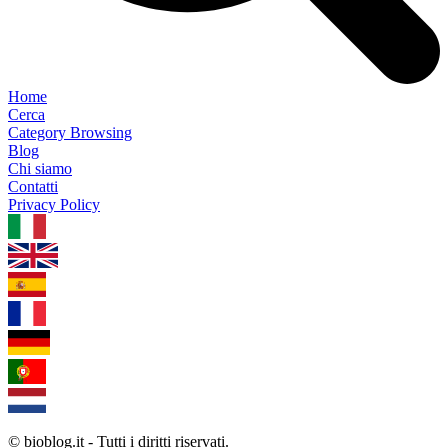
Home
Cerca
Category Browsing
Blog
Chi siamo
Contatti
Privacy Policy
1.0.5
© bioblog.it - Tutti i diritti riservati.