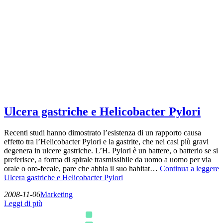
Ulcera gastriche e Helicobacter Pylori
Recenti studi hanno dimostrato l’esistenza di un rapporto causa
effetto tra l’Helicobacter Pylori e la gastrite, che nei casi più gravi
degenera in ulcere gastriche. L’H. Pylori è un battere, o batterio se si
preferisce, a forma di spirale trasmissibile da uomo a uomo per via
orale o oro-fecale, pare che abbia il suo habitat…
Continua a leggere
Ulcera gastriche e Helicobacter Pylori
2008-11-06
Marketing
Leggi di più