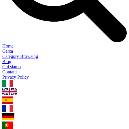
Home
Cerca
Category Browsing
Blog
Chi siamo
Contatti
Privacy Policy