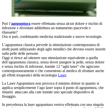
Può l’
agopuntura
essere effettuata senza alcun dolore e rischio di
infezione e diventare addirittura un trattamento piacevole e
rilassante?
Ora si può, combinando medicina tradizionale e nuove tecnologie.
L’agopuntura classica prevede la stimolazione contemporanea di
molti punti utilizzando degli aghi metallici che devono essere inseriti
sulla pelle delle persone.
Oggi si riesce ad ottenere una stimolazione equivalente a quella
dell’agopuntura classica, senza dover pungere la pelle, senza dolore
e senza rischio di infezione, tramite 12 “aghi laser” che agiscono
contemporaneamente e che consentono al medico di sfruttare anche
gli effetti terapeutici della tecnologia
Laser
.
La Laser Agopuntura non provoca il minimo dolore in quanto si
applica semplicemente l’ago laser sopra il punto di agopuntura, che
rimarrà attaccato alla cute tramite uno speciale dispositivo di
fissaggio.
In precedenza la laser agopuntura veniva effettuata con una singola