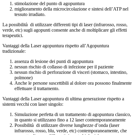
stimolazione del punto di agopuntura
miglioramento della microcircolazione e sintesi dell’ATP nel
tessuto irradiato.
La possibilità di utilizzare differenti tipi di laser (infrarosso, rosso,
verde, etc) sugli agopunti consente anche di moltiplicare gli effetti
terapeutici.
Vantaggi della Laser agopuntura rispetto all’Agopuntura
tradizionale:
assenza di lesione dei punti di agopuntura
nessun rischio di collasso di infezione per il paziente
nessun rischio di perforazione di visceri (stomaco, intestino,
polmone)
Anche le persone suscettibili al dolore ora possono finalmente
effettuare il trattamento.
Vantaggi della Laser agopuntura di ultima generazione rispetto a
sistemi vecchi con laser singolo:
Simulazione perfetta di un trattamento di agopuntura classico,
in quanto si utilizzano fino a 12 laser contemporaneamente
Possibilità di utilizzare diverse lunghezze d’onda (laser
infrarosso, rosso, blu, verde, etc) contemporaneamente, che