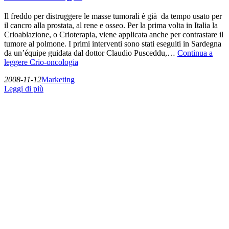
Il freddo per distruggere le masse tumorali è già da tempo usato per
il cancro alla prostata, al rene e osseo. Per la prima volta in Italia la
Crioablazione, o Crioterapia, viene applicata anche per contrastare il
tumore al polmone. I primi interventi sono stati eseguiti in Sardegna
da un’équipe guidata dal dottor Claudio Pusceddu,…
Continua a
leggere
Crio-oncologia
2008-11-12
Marketing
Leggi di più