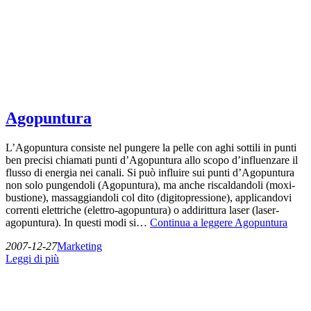
Agopuntura
L’Agopuntura consiste nel pungere la pelle con aghi sottili in punti
ben precisi chiamati punti d’Agopuntura allo scopo d’influenzare il
flusso di energia nei canali. Si può influire sui punti d’Agopuntura
non solo pungendoli (Agopuntura), ma anche riscaldandoli (moxi-
bustione), massaggiandoli col dito (digitopressione), applicandovi
correnti elettriche (elettro-agopuntura) o addirittura laser (laser-
agopuntura). In questi modi si…
Continua a leggere
Agopuntura
2007-12-27
Marketing
Leggi di più