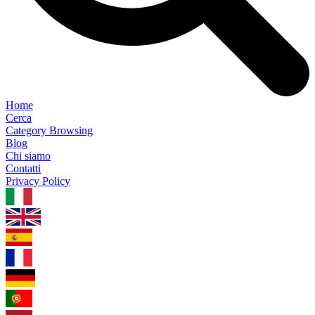
Home
Cerca
Category Browsing
Blog
Chi siamo
Contatti
Privacy Policy