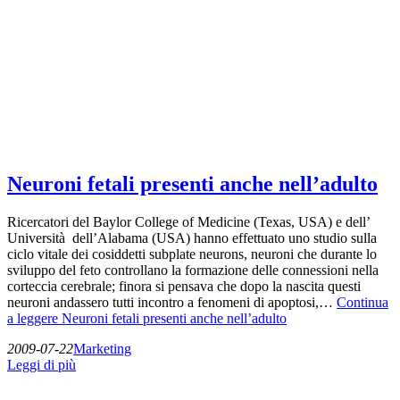
Neuroni fetali presenti anche nell’adulto
Ricercatori del Baylor College of Medicine (Texas, USA) e dell’
Università dell’Alabama (USA) hanno effettuato uno studio sulla
ciclo vitale dei cosiddetti subplate neurons, neuroni che durante lo
sviluppo del feto controllano la formazione delle connessioni nella
corteccia cerebrale; finora si pensava che dopo la nascita questi
neuroni andassero tutti incontro a fenomeni di apoptosi,…
Continua
a leggere
Neuroni fetali presenti anche nell’adulto
2009-07-22
Marketing
Leggi di più