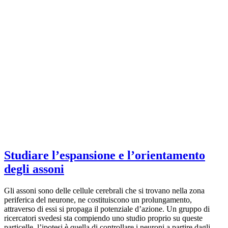
Studiare l’espansione e l’orientamento
degli assoni
Gli assoni sono delle cellule cerebrali che si trovano nella zona
periferica del neurone, ne costituiscono un prolungamento,
attraverso di essi si propaga il potenziale d’azione. Un gruppo di
ricercatori svedesi sta compiendo uno studio proprio su queste
particelle, l’ipotesi è quella di controllare i neuroni a partire dagli