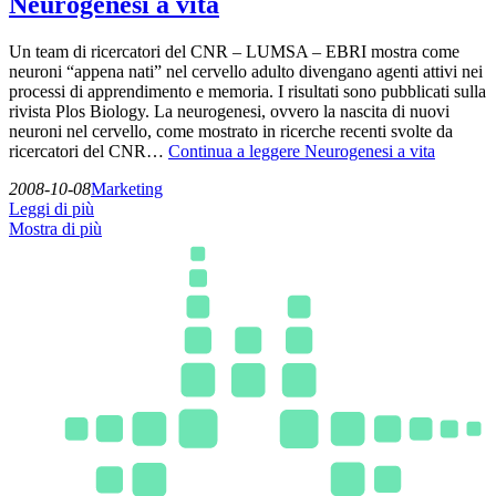
Neurogenesi a vita
Un team di ricercatori del CNR – LUMSA – EBRI mostra come
neuroni “appena nati” nel cervello adulto divengano agenti attivi nei
processi di apprendimento e memoria. I risultati sono pubblicati sulla
rivista Plos Biology. La neurogenesi, ovvero la nascita di nuovi
neuroni nel cervello, come mostrato in ricerche recenti svolte da
ricercatori del CNR…
Continua a leggere
Neurogenesi a vita
2008-10-08
Marketing
Leggi di più
Mostra di più