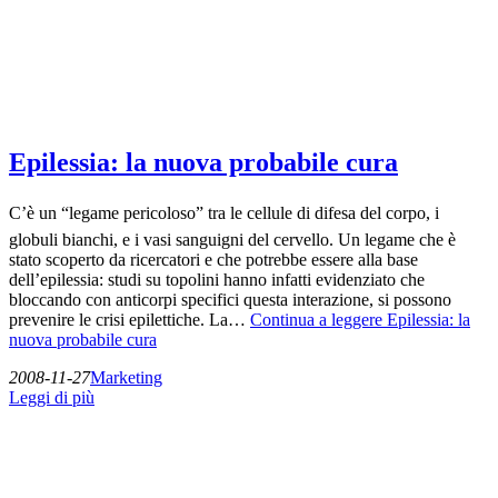
Epilessia: la nuova probabile cura
C’è un “legame pericoloso” tra le cellule di difesa del corpo, i
globuli bianchi, e i vasi sanguigni del cervello. Un legame che è
stato scoperto da ricercatori e che potrebbe essere alla base
dell’epilessia: studi su topolini hanno infatti evidenziato che
bloccando con anticorpi specifici questa interazione, si possono
prevenire le crisi epilettiche. La…
Continua a leggere
Epilessia: la
nuova probabile cura
2008-11-27
Marketing
Leggi di più