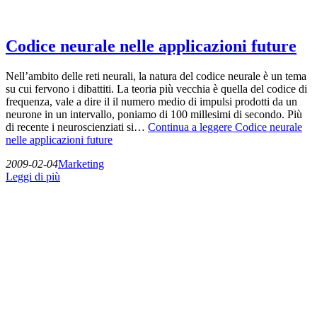
Codice neurale nelle applicazioni future
Nell’ambito delle reti neurali, la natura del codice neurale è un tema
su cui fervono i dibattiti. La teoria più vecchia è quella del codice di
frequenza, vale a dire il il numero medio di impulsi prodotti da un
neurone in un intervallo, poniamo di 100 millesimi di secondo. Più
di recente i neuroscienziati si…
Continua a leggere
Codice neurale
nelle applicazioni future
2009-02-04
Marketing
Leggi di più