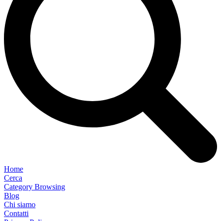
Home
Cerca
Category Browsing
Blog
Chi siamo
Contatti