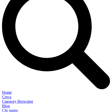
Home
Cerca
Category Browsing
Blog
Chi siamo