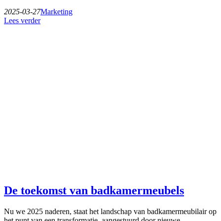
2025-03-27
Marketing
Lees verder
De toekomst van badkamermeubels
Nu we 2025 naderen, staat het landschap van badkamermeubilair op
het punt van een transformatie, aangestuurd door nieuwe