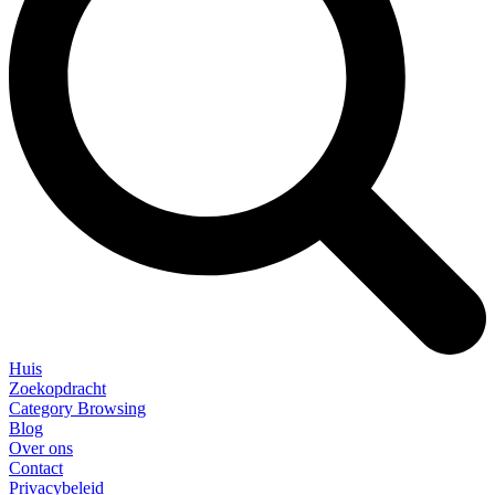
Huis
Zoekopdracht
Category Browsing
Blog
Over ons
Contact
Privacybeleid