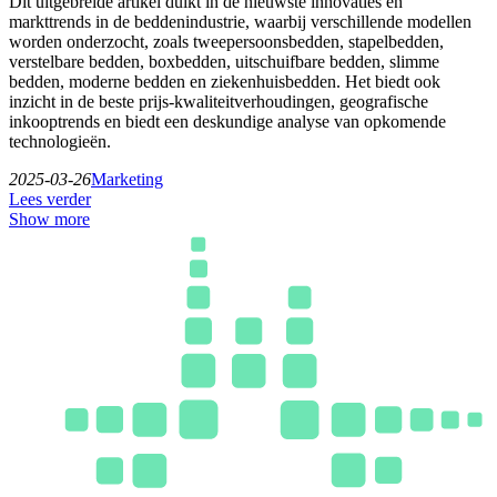
Dit uitgebreide artikel duikt in de nieuwste innovaties en
markttrends in de beddenindustrie, waarbij verschillende modellen
worden onderzocht, zoals tweepersoonsbedden, stapelbedden,
verstelbare bedden, boxbedden, uitschuifbare bedden, slimme
bedden, moderne bedden en ziekenhuisbedden. Het biedt ook
inzicht in de beste prijs-kwaliteitverhoudingen, geografische
inkooptrends en biedt een deskundige analyse van opkomende
technologieën.
2025-03-26
Marketing
Lees verder
Show more