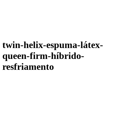
twin-helix-espuma-látex-
queen-firm-híbrido-
resfriamento