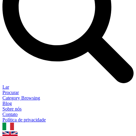
Lar
Procurar
Category Browsing
Blog
Sobre nós
Contato
Política de privacidade