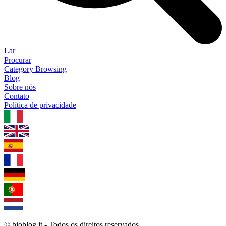
Lar
Procurar
Category Browsing
Blog
Sobre nós
Contato
Política de privacidade
1.0.5
© bioblog.it - Todos os direitos reservados.