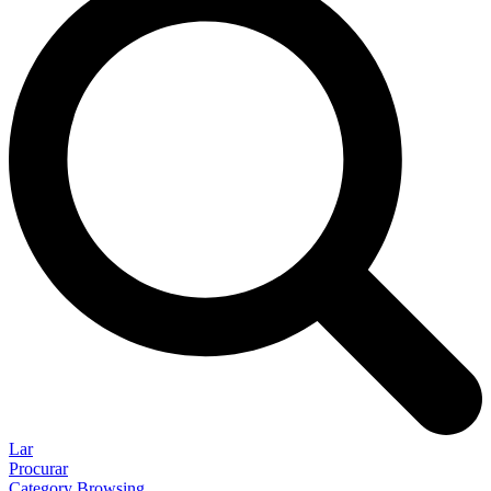
Lar
Procurar
Category Browsing