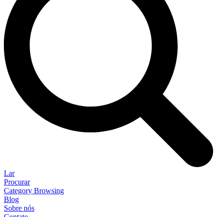
Lar
Procurar
Category Browsing
Blog
Sobre nós
Contato