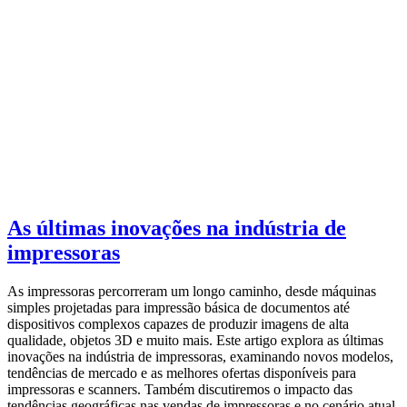
As últimas inovações na indústria de
impressoras
As impressoras percorreram um longo caminho, desde máquinas
simples projetadas para impressão básica de documentos até
dispositivos complexos capazes de produzir imagens de alta
qualidade, objetos 3D e muito mais. Este artigo explora as últimas
inovações na indústria de impressoras, examinando novos modelos,
tendências de mercado e as melhores ofertas disponíveis para
impressoras e scanners. Também discutiremos o impacto das
tendências geográficas nas vendas de impressoras e no cenário atual