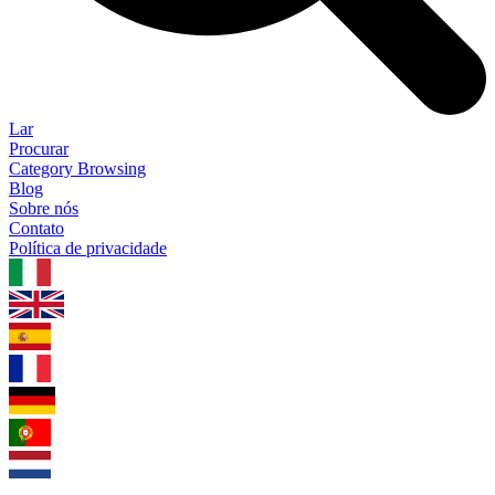
Lar
Procurar
Category Browsing
Blog
Sobre nós
Contato
Política de privacidade
1.0.5