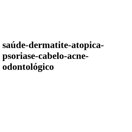
saúde-dermatite-atopica-
psoriase-cabelo-acne-
odontológico