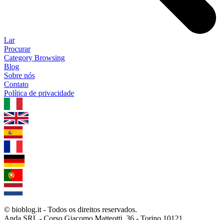
Lar
Procurar
Category Browsing
Blog
Sobre nós
Contato
Política de privacidade
1.0.5
© bioblog.it - Todos os direitos reservados.
Anda SRL - Corso Giacomo Matteotti, 36 - Torino 10121