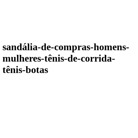
sandália-de-compras-homens-
mulheres-tênis-de-corrida-
tênis-botas