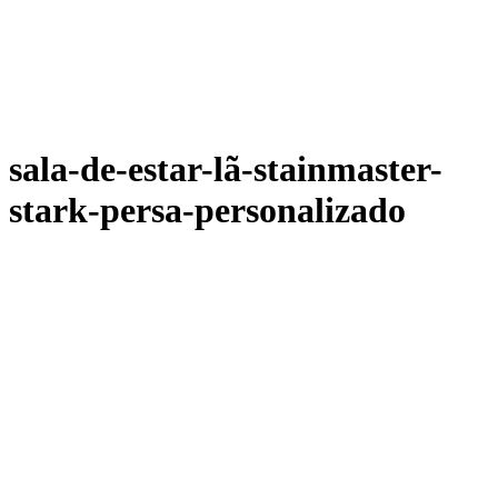
sala-de-estar-lã-stainmaster-
stark-persa-personalizado