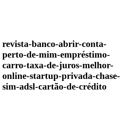
revista-banco-abrir-conta-
perto-de-mim-empréstimo-
carro-taxa-de-juros-melhor-
online-startup-privada-chase-
sim-adsl-cartão-de-crédito