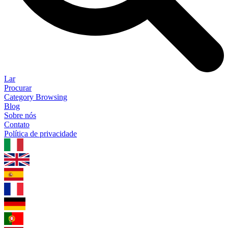
Lar
Procurar
Category Browsing
Blog
Sobre nós
Contato
Política de privacidade