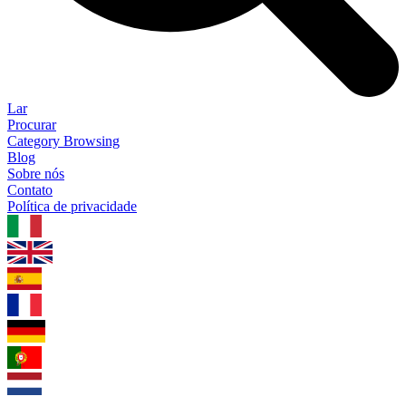
Lar
Procurar
Category Browsing
Blog
Sobre nós
Contato
Política de privacidade
1.0.5