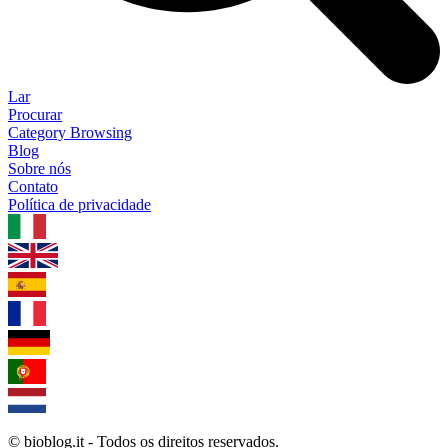
Lar
Procurar
Category Browsing
Blog
Sobre nós
Contato
Política de privacidade
1.0.5
© bioblog.it - Todos os direitos reservados.