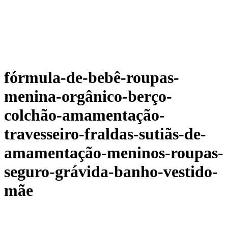
fórmula-de-bebê-roupas-
menina-orgânico-berço-
colchão-amamentação-
travesseiro-fraldas-sutiãs-de-
amamentação-meninos-roupas-
seguro-grávida-banho-vestido-
mãe