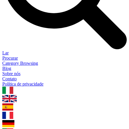
Lar
Procurar
Category Browsing
Blog
Sobre nós
Contato
Política de privacidade