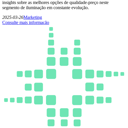
insights sobre as melhores opções de qualidade-preço neste
segmento de iluminação em constante evolução.
2025-03-26
Marketing
Consulte mais informação