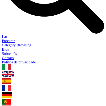
Lar
Procurar
Category Browsing
Blog
Sobre nós
Contato
Política de privacidade