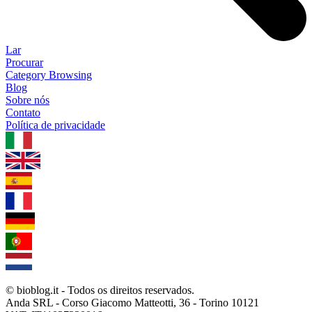
Lar
Procurar
Category Browsing
Blog
Sobre nós
Contato
Política de privacidade
1.0.5
© bioblog.it - Todos os direitos reservados.
Anda SRL - Corso Giacomo Matteotti, 36 - Torino 10121