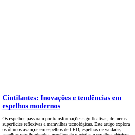
Cintilantes: Inovações e tendências em
espelhos modernos
Os espelhos passaram por transformações significativas, de meras
superfícies reflexivas a maravilhas tecnológicas. Este artigo explora
os últimos avanços em espelhos de LED, espelhos de vaidade,
espelhos retroiluminados, espelhos de ginástica e espelhos elétricos,