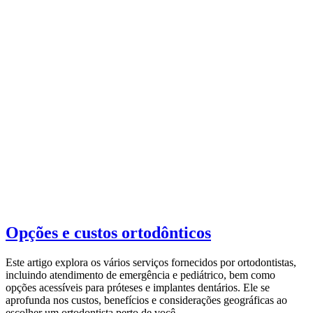
Opções e custos ortodônticos
Este artigo explora os vários serviços fornecidos por ortodontistas,
incluindo atendimento de emergência e pediátrico, bem como
opções acessíveis para próteses e implantes dentários. Ele se
aprofunda nos custos, benefícios e considerações geográficas ao
escolher um ortodontista perto de você.