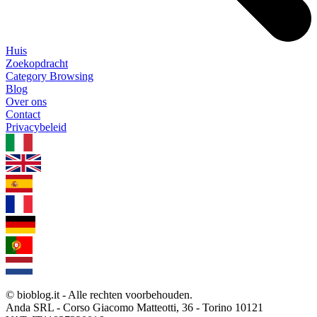
Huis
Zoekopdracht
Category Browsing
Blog
Over ons
Contact
Privacybeleid
1.0.5
© bioblog.it - Alle rechten voorbehouden.
Anda SRL - Corso Giacomo Matteotti, 36 - Torino 10121