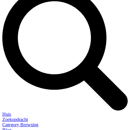
Huis
Zoekopdracht
Category Browsing
Blog