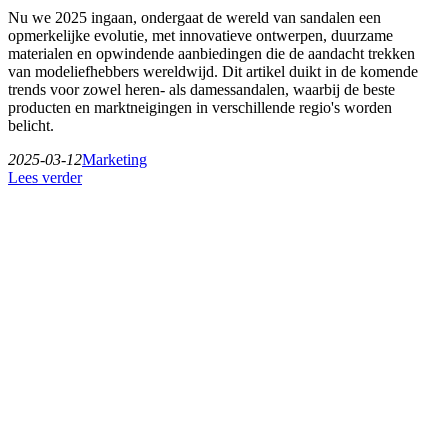
Nu we 2025 ingaan, ondergaat de wereld van sandalen een
opmerkelijke evolutie, met innovatieve ontwerpen, duurzame
materialen en opwindende aanbiedingen die de aandacht trekken
van modeliefhebbers wereldwijd. Dit artikel duikt in de komende
trends voor zowel heren- als damessandalen, waarbij de beste
producten en marktneigingen in verschillende regio's worden
belicht.
2025-03-12
Marketing
Lees verder