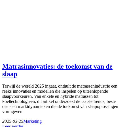
Matrasinnovaties: de toekomst van de
slaap
Terwijl de wereld 2025 ingaat, onthult de matrassenindustrie een
reeks innovaties en modellen die inspelen op uiteenlopende
slaapvoorkeuren. Van enkele en hybride matrassen tot
koeltechnologieën, dit artikel onderzoekt de laatste trends, beste
deals en marktdynamieken die de toekomst van slaapoplossingen
vormgeven.
2025-03-25
Marketing
Lees verder