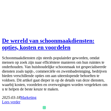
De wereld van schoonmaakdiensten:
opties, kosten en voordelen
Schoonmaakdiensten zijn steeds populairder geworden, omdat
mensen op zoek zijn naar efficiëntere manieren om hun ruimtes te
onderhouden. Van huishoudelijke schoonmaak tot gespecialiseerde
diensten zoals tapijt-, commerciële en zwembadreiniging, bedrijven
bieden verschillende opties om aan uiteenlopende behoeften te
voldoen. Dit artikel gaat dieper in op de details van deze diensten,
waarbij kosten, voordelen en overwegingen worden vergeleken om
u te helpen de beste keuze te maken.
2025-03-18
Marketing
Lees verder