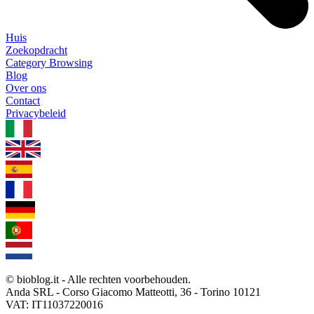
Huis
Zoekopdracht
Category Browsing
Blog
Over ons
Contact
Privacybeleid
1.0.5
© bioblog.it - Alle rechten voorbehouden.
Anda SRL - Corso Giacomo Matteotti, 36 - Torino 10121
VAT: IT11037220016