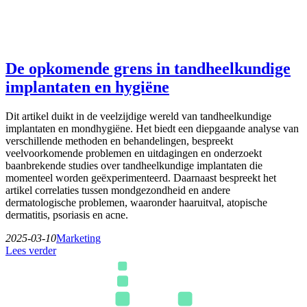
De opkomende grens in tandheelkundige
implantaten en hygiëne
Dit artikel duikt in de veelzijdige wereld van tandheelkundige
implantaten en mondhygiëne. Het biedt een diepgaande analyse van
verschillende methoden en behandelingen, bespreekt
veelvoorkomende problemen en uitdagingen en onderzoekt
baanbrekende studies over tandheelkundige implantaten die
momenteel worden geëxperimenteerd. Daarnaast bespreekt het
artikel correlaties tussen mondgezondheid en andere
dermatologische problemen, waaronder haaruitval, atopische
dermatitis, psoriasis en acne.
2025-03-10
Marketing
Lees verder