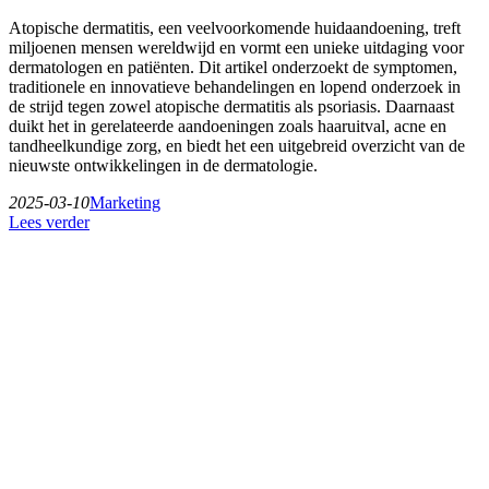
Atopische dermatitis, een veelvoorkomende huidaandoening, treft
miljoenen mensen wereldwijd en vormt een unieke uitdaging voor
dermatologen en patiënten. Dit artikel onderzoekt de symptomen,
traditionele en innovatieve behandelingen en lopend onderzoek in
de strijd tegen zowel atopische dermatitis als psoriasis. Daarnaast
duikt het in gerelateerde aandoeningen zoals haaruitval, acne en
tandheelkundige zorg, en biedt het een uitgebreid overzicht van de
nieuwste ontwikkelingen in de dermatologie.
2025-03-10
Marketing
Lees verder