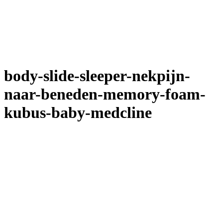
body-slide-sleeper-nekpijn-
naar-beneden-memory-foam-
kubus-baby-medcline