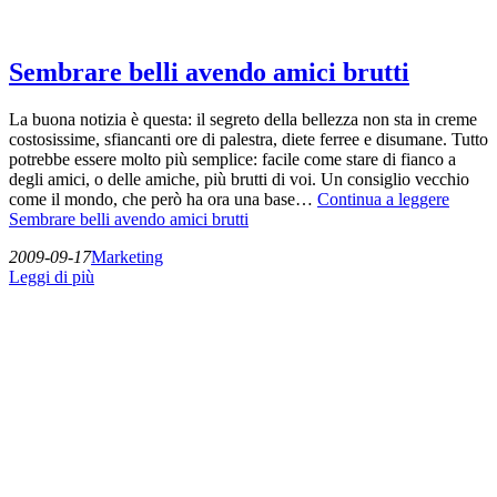
Sembrare belli avendo amici brutti
La buona notizia è questa: il segreto della bellezza non sta in creme
costosissime, sfiancanti ore di palestra, diete ferree e disumane. Tutto
potrebbe essere molto più semplice: facile come stare di fianco a
degli amici, o delle amiche, più brutti di voi. Un consiglio vecchio
come il mondo, che però ha ora una base…
Continua a leggere
Sembrare belli avendo amici brutti
2009-09-17
Marketing
Leggi di più