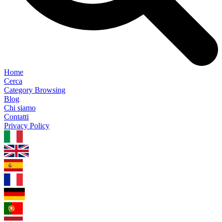
Home
Cerca
Category Browsing
Blog
Chi siamo
Contatti
Privacy Policy