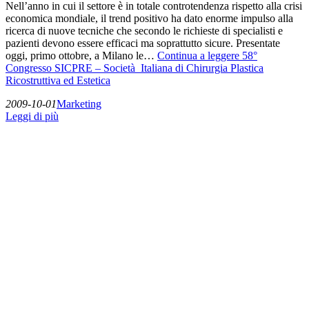
Nell’anno in cui il settore è in totale controtendenza rispetto alla crisi
economica mondiale, il trend positivo ha dato enorme impulso alla
ricerca di nuove tecniche che secondo le richieste di specialisti e
pazienti devono essere efficaci ma soprattutto sicure. Presentate
oggi, primo ottobre, a Milano le…
Continua a leggere
58°
Congresso SICPRE – Società Italiana di Chirurgia Plastica
Ricostruttiva ed Estetica
2009-10-01
Marketing
Leggi di più