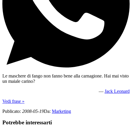
Le maschere di fango non fanno bene alla carnagione. Hai mai visto
un maiale carino?
—
Jack Leonard
Vedi frase »
Publicato
:
2008-05-19
Da
:
Marketing
Potrebbe interessarti