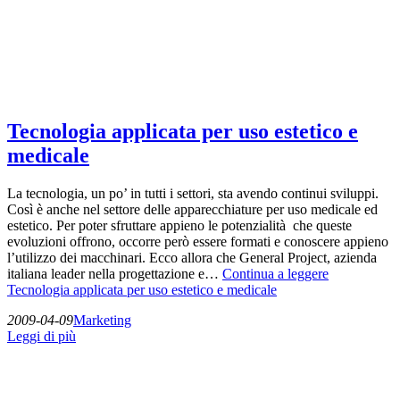
Tecnologia applicata per uso estetico e
medicale
La tecnologia, un po’ in tutti i settori, sta avendo continui sviluppi.
Così è anche nel settore delle apparecchiature per uso medicale ed
estetico. Per poter sfruttare appieno le potenzialità che queste
evoluzioni offrono, occorre però essere formati e conoscere appieno
l’utilizzo dei macchinari. Ecco allora che General Project, azienda
italiana leader nella progettazione e…
Continua a leggere
Tecnologia applicata per uso estetico e medicale
2009-04-09
Marketing
Leggi di più