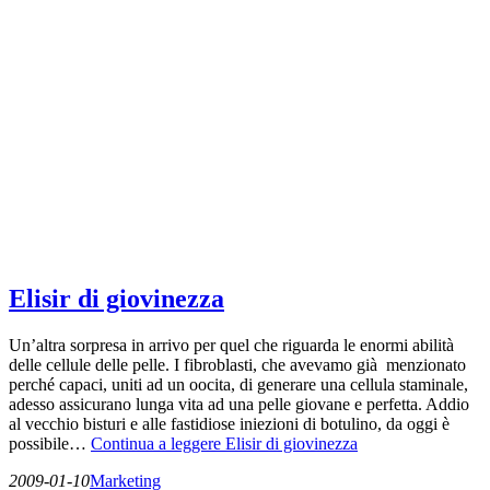
Elisir di giovinezza
Un’altra sorpresa in arrivo per quel che riguarda le enormi abilità
delle cellule delle pelle. I fibroblasti, che avevamo già menzionato
perché capaci, uniti ad un oocita, di generare una cellula staminale,
adesso assicurano lunga vita ad una pelle giovane e perfetta. Addio
al vecchio bisturi e alle fastidiose iniezioni di botulino, da oggi è
possibile…
Continua a leggere
Elisir di giovinezza
2009-01-10
Marketing