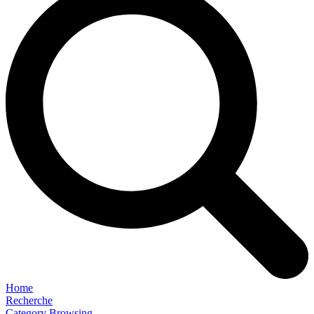
Home
Recherche
Category Browsing