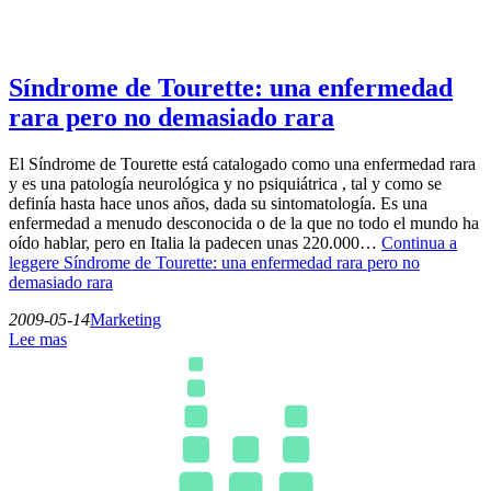
Síndrome de Tourette: una enfermedad
rara pero no demasiado rara
El Síndrome de Tourette está catalogado como una enfermedad rara
y es una patología neurológica y no psiquiátrica , tal y como se
definía hasta hace unos años, dada su sintomatología. Es una
enfermedad a menudo desconocida o de la que no todo el mundo ha
oído hablar, pero en Italia la padecen unas 220.000…
Continua a
leggere
Síndrome de Tourette: una enfermedad rara pero no
demasiado rara
2009-05-14
Marketing
Lee mas