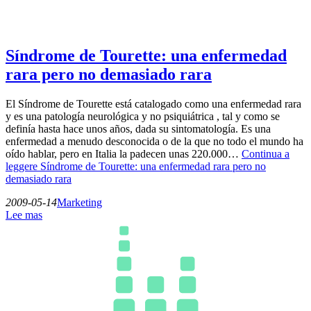
Síndrome de Tourette: una enfermedad
rara pero no demasiado rara
El Síndrome de Tourette está catalogado como una enfermedad rara
y es una patología neurológica y no psiquiátrica , tal y como se
definía hasta hace unos años, dada su sintomatología. Es una
enfermedad a menudo desconocida o de la que no todo el mundo ha
oído hablar, pero en Italia la padecen unas 220.000…
Continua a
leggere
Síndrome de Tourette: una enfermedad rara pero no
demasiado rara
2009-05-14
Marketing
Lee mas