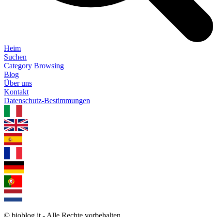
Heim
Suchen
Category Browsing
Blog
Über uns
Kontakt
Datenschutz-Bestimmungen
1.0.5
© bioblog.it - Alle Rechte vorbehalten.