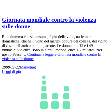
Giornata mondiale contro la violenza
sulle donne
È un dramma che si consuma, il più delle volte, tra le mura
domestiche, che ha il volto del marito, oppure del collega, del vicino
di casa, dell’amico o di un parente. Le donne tra i 15 e i 49 anni
vittime di violenza, sono in tutto il mondo, circa 1,7 miliardi. Nel
nostro Paese,…
Continua a leggere
Giornata mondiale contro la
violenza sulle donne
2008-11-22
Marketing
Leggi di più