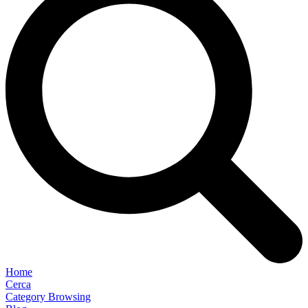
Home
Cerca
Category Browsing