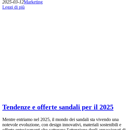
2025-03-12
Marketing
Leggi di più
Tendenze e offerte sandali per il 2025
Mentre entriamo nel 2025, il mondo dei sandali sta vivendo una
notevole evoluzione, con design innovativi, materiali sostenibili e
offerte entusiasmanti che catturano l'attenzione degli appassionati di