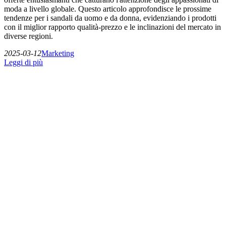
moda a livello globale. Questo articolo approfondisce le prossime
tendenze per i sandali da uomo e da donna, evidenziando i prodotti
con il miglior rapporto qualità-prezzo e le inclinazioni del mercato in
diverse regioni.
2025-03-12
Marketing
Leggi di più