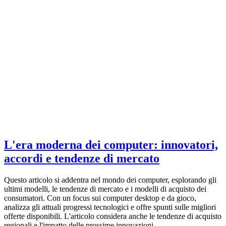
L'era moderna dei computer: innovatori,
accordi e tendenze di mercato
Questo articolo si addentra nel mondo dei computer, esplorando gli
ultimi modelli, le tendenze di mercato e i modelli di acquisto dei
consumatori. Con un focus sui computer desktop e da gioco,
analizza gli attuali progressi tecnologici e offre spunti sulle migliori
offerte disponibili. L'articolo considera anche le tendenze di acquisto
regionali e l'impatto delle prossime innovazioni.