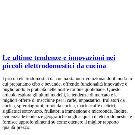
Le ultime tendenze e innovazioni nei
piccoli elettrodomestici da cucina
I piccoli elettrodomestici da cucina stanno rivoluzionando il modo in
cui prepariamo cibo e bevande, offrendo funzionalità innovative e
migliorando la praticità nelle nostre routine quotidiane. Questo
articolo esplora gli ultimi modelli, le tendenze di mercato e le
migliori offerte di macchine per il caffè, impastatrici, frullatori da
cucina, spremiagrumi, robot da cucina, macinacaffè elettrici,
sigillatrici sottovuoto, frullatori a immersione e microonde. Inoltre,
evidenzia le tendenze geografiche negli acquisti di elettrodomestici e
fornisce approfondimenti su come ottenere il miglior rapporto
qualità-prezzo.