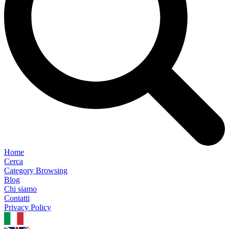
Home
Cerca
Category Browsing
Blog
Chi siamo
Contatti
Privacy Policy