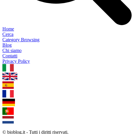
Home
Cerca
Category Browsing
Blog
Chi siamo
Contatti
Privacy Policy
1.0.5
© bioblog.it - Tutti i diritti riservati.