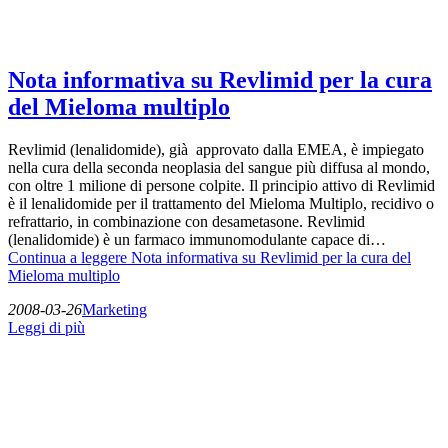
Nota informativa su Revlimid per la cura
del Mieloma multiplo
Revlimid (lenalidomide), già approvato dalla EMEA, è impiegato
nella cura della seconda neoplasia del sangue più diffusa al mondo,
con oltre 1 milione di persone colpite. Il principio attivo di Revlimid
è il lenalidomide per il trattamento del Mieloma Multiplo, recidivo o
refrattario, in combinazione con desametasone. Revlimid
(lenalidomide) è un farmaco immunomodulante capace di…
Continua a leggere
Nota informativa su Revlimid per la cura del
Mieloma multiplo
2008-03-26
Marketing
Leggi di più