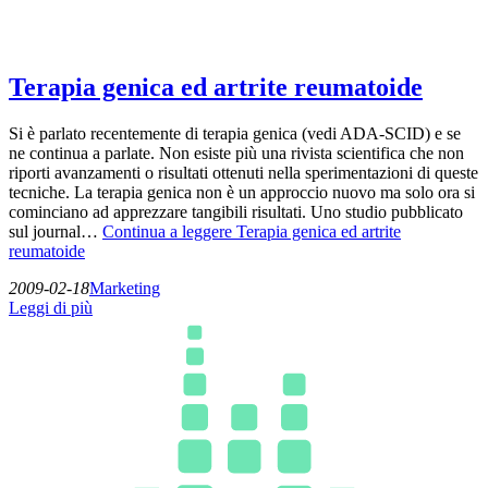
Terapia genica ed artrite reumatoide
Si è parlato recentemente di terapia genica (vedi ADA-SCID) e se
ne continua a parlate. Non esiste più una rivista scientifica che non
riporti avanzamenti o risultati ottenuti nella sperimentazioni di queste
tecniche. La terapia genica non è un approccio nuovo ma solo ora si
cominciano ad apprezzare tangibili risultati. Uno studio pubblicato
sul journal…
Continua a leggere
Terapia genica ed artrite
reumatoide
2009-02-18
Marketing
Leggi di più