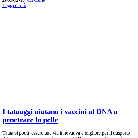
Leggi di più
I tatuaggi aiutano i vaccini al DNA a
penetrare la pelle
Tatuarsi potrà essere una via innovativa e migliore per il trasporto