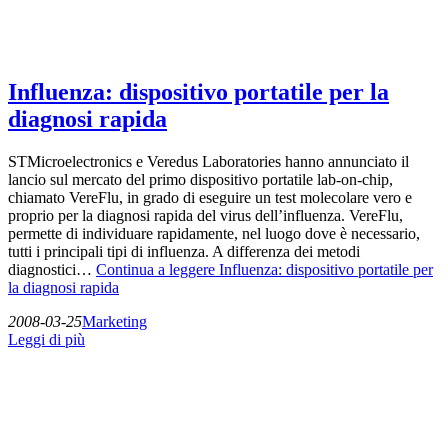
Influenza: dispositivo portatile per la
diagnosi rapida
STMicroelectronics e Veredus Laboratories hanno annunciato il
lancio sul mercato del primo dispositivo portatile lab-on-chip,
chiamato VereFlu, in grado di eseguire un test molecolare vero e
proprio per la diagnosi rapida del virus dell’influenza. VereFlu,
permette di individuare rapidamente, nel luogo dove è necessario,
tutti i principali tipi di influenza. A differenza dei metodi
diagnostici…
Continua a leggere
Influenza: dispositivo portatile per
la diagnosi rapida
2008-03-25
Marketing
Leggi di più