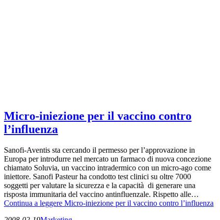
Micro-iniezione per il vaccino contro
l’influenza
Sanofi-Aventis sta cercando il permesso per l’approvazione in
Europa per introdurre nel mercato un farmaco di nuova concezione
chiamato Soluvia, un vaccino intradermico con un micro-ago come
iniettore. Sanofi Pasteur ha condotto test clinici su oltre 7000
soggetti per valutare la sicurezza e la capacità di generare una
risposta immunitaria del vaccino antinfluenzale. Rispetto alle…
Continua a leggere
Micro-iniezione per il vaccino contro l’influenza
2008-02-19
Marketing