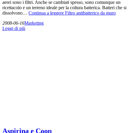
aerei sono i filtri. Anche se cambiati spesso, sono comunque un
ricettacolo e un terreno ideale per la coltura batterica. Batteri che si
dissolvono…
Continua a leggere
Filtro antibatterico da muro
2008-06-16
Marketing
Leggi di più
Aspirina e Coop