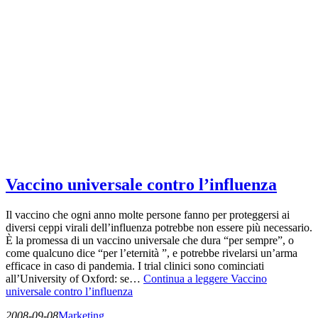
Vaccino universale contro l’influenza
Il vaccino che ogni anno molte persone fanno per proteggersi ai
diversi ceppi virali dell’influenza potrebbe non essere più necessario.
È la promessa di un vaccino universale che dura “per sempre”, o
come qualcuno dice “per l’eternità ”, e potrebbe rivelarsi un’arma
efficace in caso di pandemia. I trial clinici sono cominciati
all’University of Oxford: se…
Continua a leggere
Vaccino
universale contro l’influenza
2008-09-08
Marketing