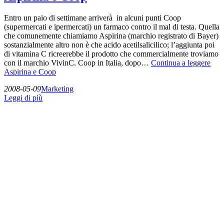
Entro un paio di settimane arriverà in alcuni punti Coop
(supermercati e ipermercati) un farmaco contro il mal di testa. Quella
che comunemente chiamiamo Aspirina (marchio registrato di Bayer)
sostanzialmente altro non è che acido acetilsalicilico; l’aggiunta poi
di vitamina C ricreerebbe il prodotto che commercialmente troviamo
con il marchio VivinC. Coop in Italia, dopo…
Continua a leggere
Aspirina e Coop
2008-05-09
Marketing
Leggi di più