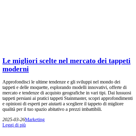
Le migliori scelte nel mercato dei tappeti
moderni
Approfondisci le ultime tendenze e gli sviluppi nel mondo dei
tappeti e delle moquette, esplorando modelli innovativi, offerte di
mercato e tendenze di acquisto geografiche in vari tipi. Dai lussuosi
tappeti persiani ai pratici tappeti Stainmaster, scopri approfondimenti
e opinioni di esperti per aiutarti a scegliere il tappeto di migliore
qualità per il tuo spazio abitativo a prezzi imbattibili.
2025-03-26
Marketing
Leggi di più