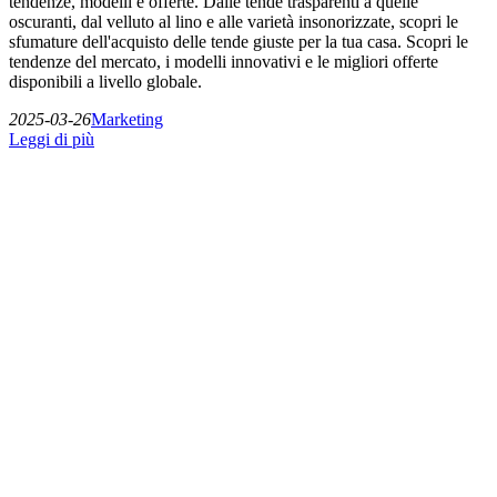
tendenze, modelli e offerte. Dalle tende trasparenti a quelle
oscuranti, dal velluto al lino e alle varietà insonorizzate, scopri le
sfumature dell'acquisto delle tende giuste per la tua casa. Scopri le
tendenze del mercato, i modelli innovativi e le migliori offerte
disponibili a livello globale.
2025-03-26
Marketing
Leggi di più