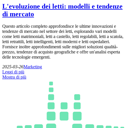
L'evoluzione dei letti: modelli e tendenze
di mercato
Questo articolo completo approfondisce le ultime innovazioni e
tendenze di mercato nel settore dei letti, esplorando vari modelli
come letti matrimoniali, letti a castello, letti regolabili, letti a scatola,
letti retrattili, letti intelligenti, letti moderni e letti ospedalieri.
Fornisce inoltre approfondimenti sulle migliori soluzioni qualità-
prezzo, tendenze di acquisto geografiche e offre un'analisi esperta
delle tecnologie emergenti.
2025-03-26
Marketing
Leggi di più
Mostra di più