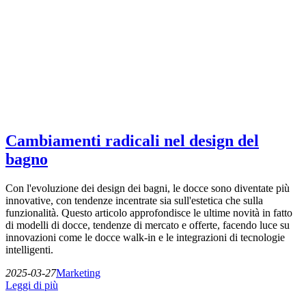
Cambiamenti radicali nel design del
bagno
Con l'evoluzione dei design dei bagni, le docce sono diventate più
innovative, con tendenze incentrate sia sull'estetica che sulla
funzionalità. Questo articolo approfondisce le ultime novità in fatto
di modelli di docce, tendenze di mercato e offerte, facendo luce su
innovazioni come le docce walk-in e le integrazioni di tecnologie
intelligenti.
2025-03-27
Marketing
Leggi di più