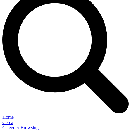
Home
Cerca
Category Browsing