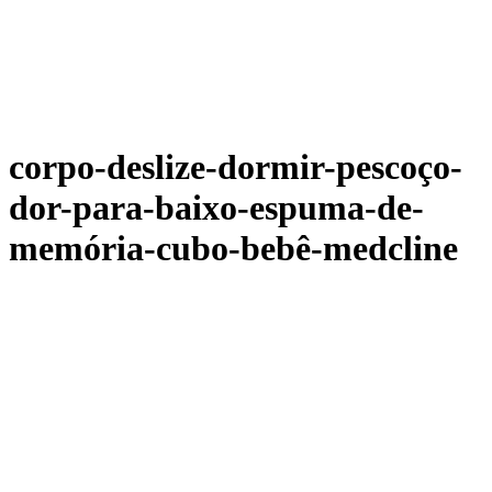
corpo-deslize-dormir-pescoço-
dor-para-baixo-espuma-de-
memória-cubo-bebê-medcline