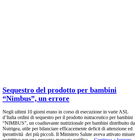
Sequestro del prodotto per bambini
“Nimbus”, un errore
Negli ultimi 10 giorni erano in corso di esecuzione in varie ASL
d’Italia ordini di sequestro per il prodotto nutraceutico per bambini
“NIMBUS”, un coadiuvante nutrizionale per bambini distribuito da
Nutrigea, utile per bilanciare efficacemente deficit di attenzione ed
iperattività dei più piccoli. Il Ministero Salute aveva attivato misure
restrittive per una presunta mancata notifica…
Continua a leggere