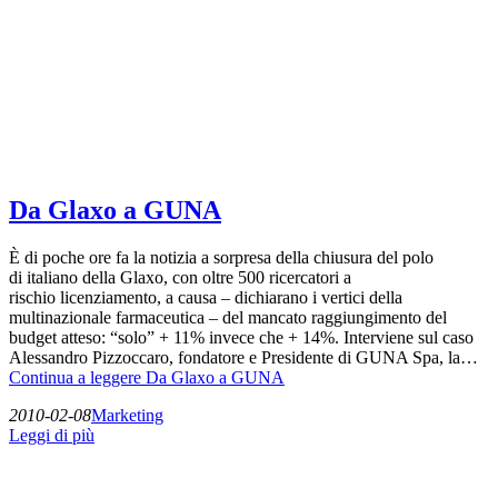
Da Glaxo a GUNA
È di poche ore fa la notizia a sorpresa della chiusura del polo
di italiano della Glaxo, con oltre 500 ricercatori a
rischio licenziamento, a causa – dichiarano i vertici della
multinazionale farmaceutica – del mancato raggiungimento del
budget atteso: “solo” + 11% invece che + 14%. Interviene sul caso
Alessandro Pizzoccaro, fondatore e Presidente di GUNA Spa, la…
Continua a leggere
Da Glaxo a GUNA
2010-02-08
Marketing
Leggi di più