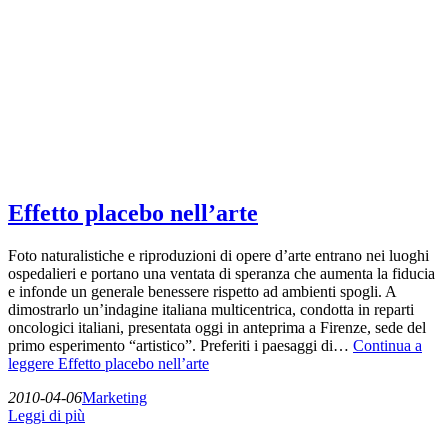
Effetto placebo nell’arte
Foto naturalistiche e riproduzioni di opere d’arte entrano nei luoghi
ospedalieri e portano una ventata di speranza che aumenta la fiducia
e infonde un generale benessere rispetto ad ambienti spogli. A
dimostrarlo un’indagine italiana multicentrica, condotta in reparti
oncologici italiani, presentata oggi in anteprima a Firenze, sede del
primo esperimento “artistico”. Preferiti i paesaggi di…
Continua a
leggere
Effetto placebo nell’arte
2010-04-06
Marketing
Leggi di più