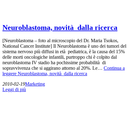
Neuroblastoma, novità dalla ricerca
[Neuroblastoma – foto al microscopio del Dr. Maria Tsokos,
National Cancer Institute] Il Neuroblastoma è uno dei tumori del
sistema nervoso più diffusi in età pediatrica, è la causa del 15%
delle morti oncologiche infantili, purtroppo chi è colpito dal
neuroblastoma IV stadio ha pochissime probabilità di
sopravvivenza che si aggirano attorno al 20%. Le…
Continua a
leggere
Neuroblastoma, novità dalla ricerca
2010-02-19
Marketing
Leggi di più