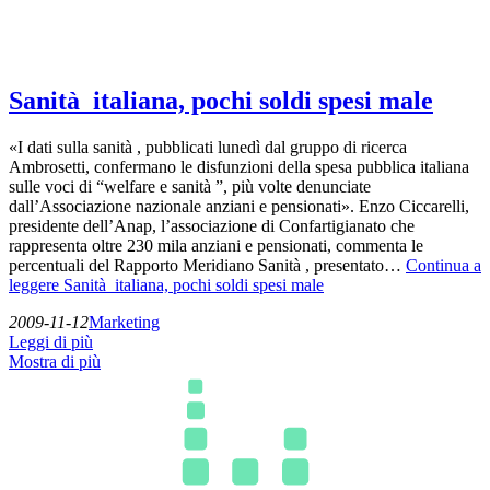
Sanità italiana, pochi soldi spesi male
«I dati sulla sanità , pubblicati lunedì dal gruppo di ricerca
Ambrosetti, confermano le disfunzioni della spesa pubblica italiana
sulle voci di “welfare e sanità ”, più volte denunciate
dall’Associazione nazionale anziani e pensionati». Enzo Ciccarelli,
presidente dell’Anap, l’associazione di Confartigianato che
rappresenta oltre 230 mila anziani e pensionati, commenta le
percentuali del Rapporto Meridiano Sanità , presentato…
Continua a
leggere
Sanità italiana, pochi soldi spesi male
2009-11-12
Marketing
Leggi di più
Mostra di più