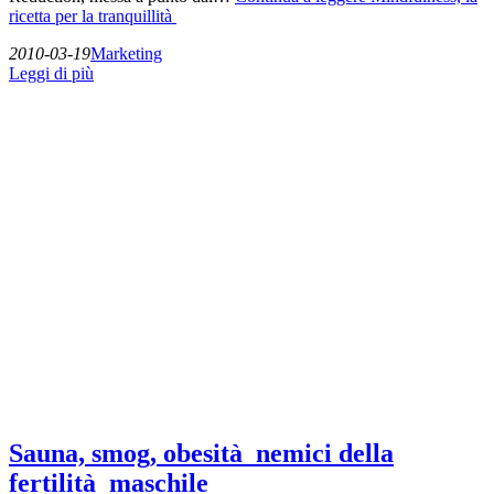
ricetta per la tranquillità
2010-03-19
Marketing
Leggi di più
Sauna, smog, obesità nemici della
fertilità maschile