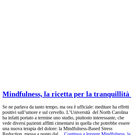
Mindfulness, la ricetta per la tranquillità
Se ne parlava da tanto tempo, ma ora è ufficiale: meditare ha effetti
positivi sull’umore e sul cervello. L’Università del North Carolina
ha infatti portato a termine uno studio, piuttosto interessante, che
vede diversi pazienti afflitti cimentarsi in quella che potrebbe essere
una nuova terapia del dolore: la Mindfulness-Based Stress
Reduction, messa a punto dal…
Continua a leggere
Mindfulness, la