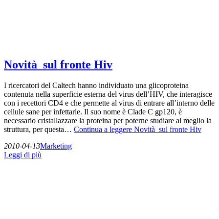
Novità sul fronte Hiv
I ricercatori del Caltech hanno individuato una glicoproteina
contenuta nella superficie esterna del virus dell’HIV, che interagisce
con i recettori CD4 e che permette al virus di entrare all’interno delle
cellule sane per infettarle. Il suo nome è Clade C gp120, è
necessario cristallazzare la proteina per poterne studiare al meglio la
struttura, per questa…
Continua a leggere
Novità sul fronte Hiv
2010-04-13
Marketing
Leggi di più