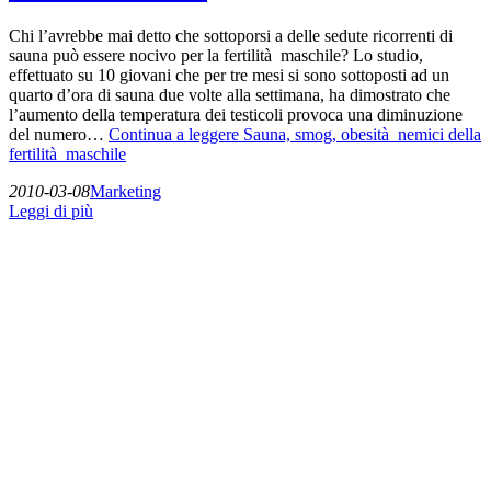
Chi l’avrebbe mai detto che sottoporsi a delle sedute ricorrenti di
sauna può essere nocivo per la fertilità maschile? Lo studio,
effettuato su 10 giovani che per tre mesi si sono sottoposti ad un
quarto d’ora di sauna due volte alla settimana, ha dimostrato che
l’aumento della temperatura dei testicoli provoca una diminuzione
del numero…
Continua a leggere
Sauna, smog, obesità nemici della
fertilità maschile
2010-03-08
Marketing
Leggi di più